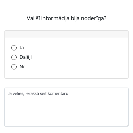
Vai šī informācija bija noderīga?
Vai šī informācija bija noderīga?
Jā
Daļēji
Nē
Ja vēlies, ieraksti šeit komentāru