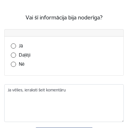
Vai šī informācija bija noderīga?
Vai šī informācija bija noderīga?
Jā
Daļēji
Nē
Ja vēlies, ieraksti šeit komentāru