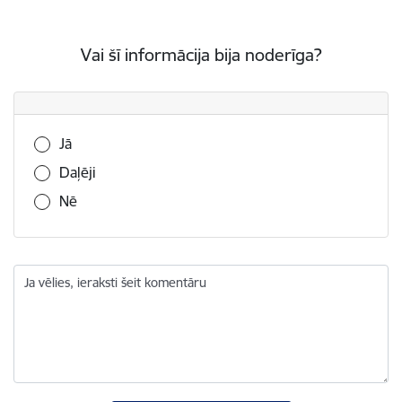
Vai šī informācija bija noderīga?
Vai šī informācija bija noderīga?
Jā
Daļēji
Nē
Ja vēlies, ieraksti šeit komentāru