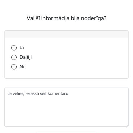
Vai šī informācija bija noderīga?
Vai šī informācija bija noderīga?
Jā
Daļēji
Nē
Ja vēlies, ieraksti šeit komentāru