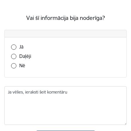
Vai šī informācija bija noderīga?
Vai šī informācija bija noderīga?
Jā
Daļēji
Nē
Ja vēlies, ieraksti šeit komentāru