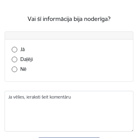
Vai šī informācija bija noderīga?
Vai šī informācija bija noderīga?
Jā
Daļēji
Nē
Ja vēlies, ieraksti šeit komentāru