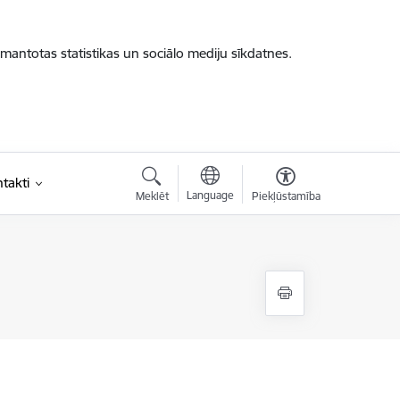
zmantotas statistikas un sociālo mediju sīkdatnes.
takti
Language
Meklēt
Piekļūstamība