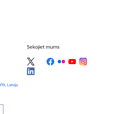
Sekojiet mums
919, Latvija