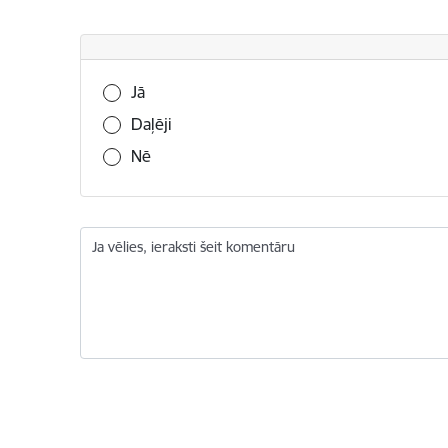
Vai šī informācija bija noderīga?
Jā
Daļēji
Nē
Ja vēlies, ieraksti šeit komentāru