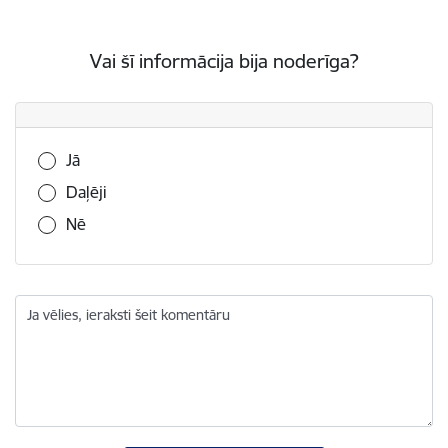
Vai šī informācija bija noderīga?
Vai šī informācija bija noderīga?
Jā
Daļēji
Nē
Ja vēlies, ieraksti šeit komentāru