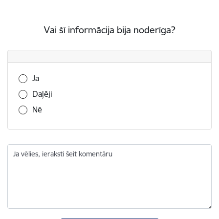
Vai šī informācija bija noderīga?
Vai šī informācija bija noderīga?
Jā
Daļēji
Nē
Ja vēlies, ieraksti šeit komentāru