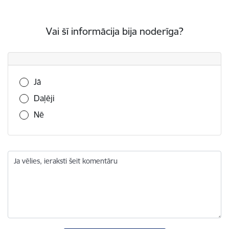
Vai šī informācija bija noderīga?
Vai šī informācija bija noderīga?
Jā
Daļēji
Nē
Ja vēlies, ieraksti šeit komentāru