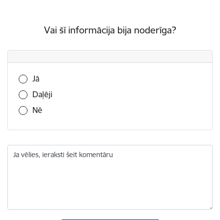
Vai šī informācija bija noderīga?
Vai šī informācija bija noderīga?
Jā
Daļēji
Nē
Ja vēlies, ieraksti šeit komentāru