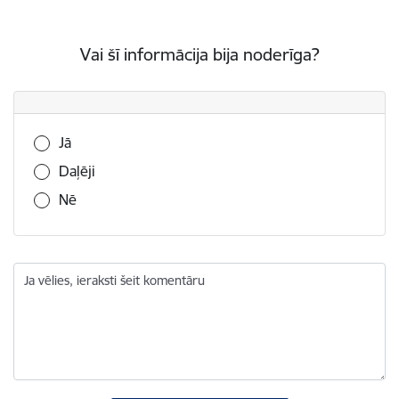
Vai šī informācija bija noderīga?
Vai šī informācija bija noderīga?
Jā
Daļēji
Nē
Ja vēlies, ieraksti šeit komentāru