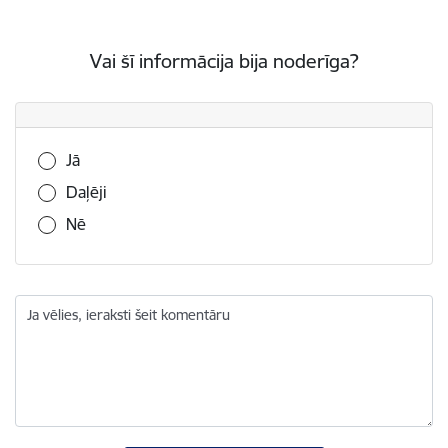
Vai šī informācija bija noderīga?
Vai šī informācija bija noderīga?
Jā
Daļēji
Nē
Ja vēlies, ieraksti šeit komentāru