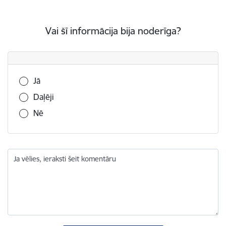
Vai šī informācija bija noderīga?
Vai šī informācija bija noderīga?
Jā
Daļēji
Nē
Ja vēlies, ieraksti šeit komentāru