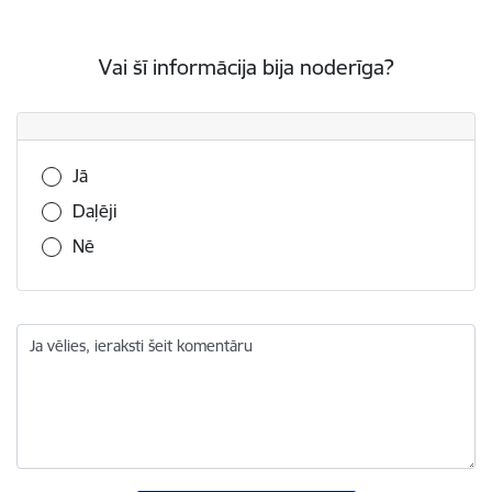
Vai šī informācija bija noderīga?
Vai šī informācija bija noderīga?
Jā
Daļēji
Nē
Ja vēlies, ieraksti šeit komentāru