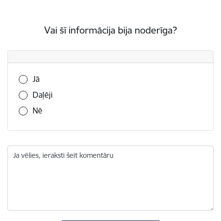
Vai šī informācija bija noderīga?
Vai šī informācija bija noderīga?
Jā
Daļēji
Nē
Ja vēlies, ieraksti šeit komentāru