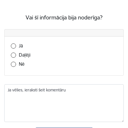
Vai šī informācija bija noderīga?
Vai šī informācija bija noderīga?
Jā
Daļēji
Nē
Ja vēlies, ieraksti šeit komentāru