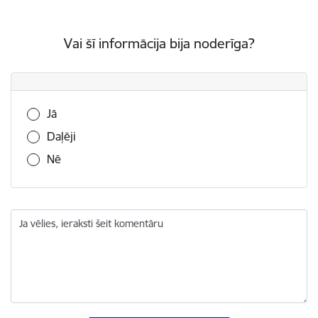
Vai šī informācija bija noderīga?
Vai šī informācija bija noderīga?
Jā
Daļēji
Nē
Ja vēlies, ieraksti šeit komentāru