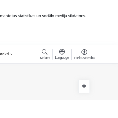
zmantotas statistikas un sociālo mediju sīkdatnes.
takti
Language
Meklēt
Piekļūstamība