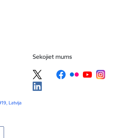
Sekojiet mums
919, Latvija