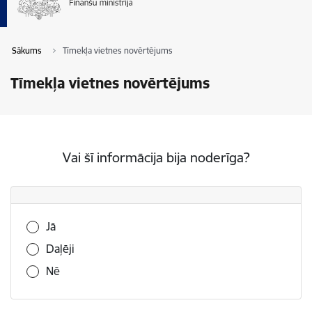
Sākums
Tīmekļa vietnes novērtējums
Tīmekļa vietnes novērtējums
Vai šī informācija bija noderīga?
Vai šī informācija bija noderīga?
Jā
Daļēji
Nē