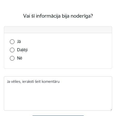
Vai šī informācija bija noderīga?
Vai šī informācija bija noderīga?
Jā
Daļēji
Nē
Ja vēlies, ieraksti šeit komentāru