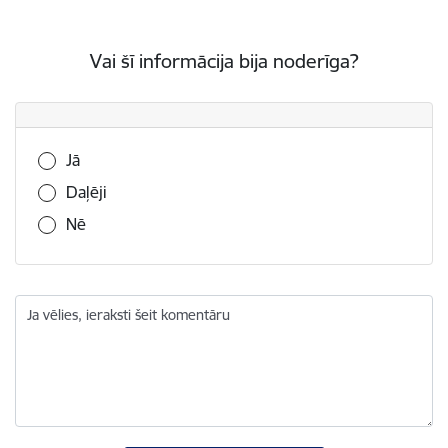
Vai šī informācija bija noderīga?
Vai šī informācija bija noderīga?
Jā
Daļēji
Nē
Ja vēlies, ieraksti šeit komentāru