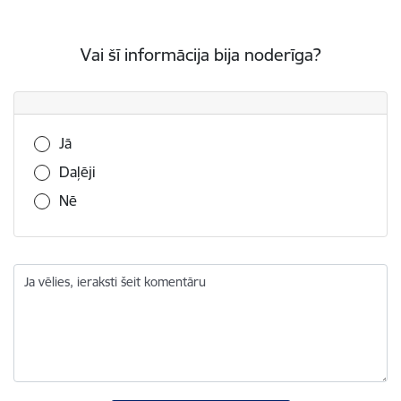
Vai šī informācija bija noderīga?
Vai šī informācija bija noderīga?
Jā
Daļēji
Nē
Ja vēlies, ieraksti šeit komentāru