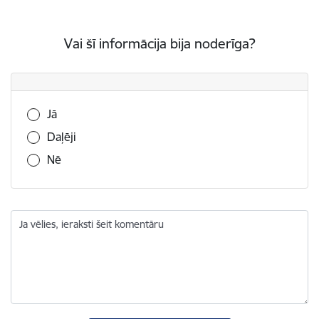
Vai šī informācija bija noderīga?
Vai šī informācija bija noderīga?
Jā
Daļēji
Nē
Ja vēlies, ieraksti šeit komentāru