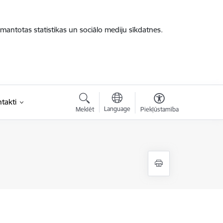
zmantotas statistikas un sociālo mediju sīkdatnes.
takti
Language
Meklēt
Piekļūstamība