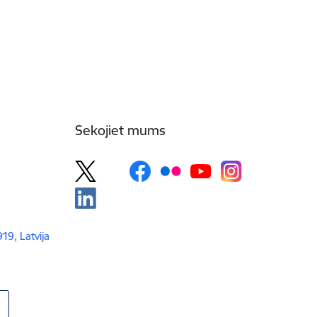
Sekojiet mums
919, Latvija