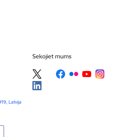
Sekojiet mums
919, Latvija