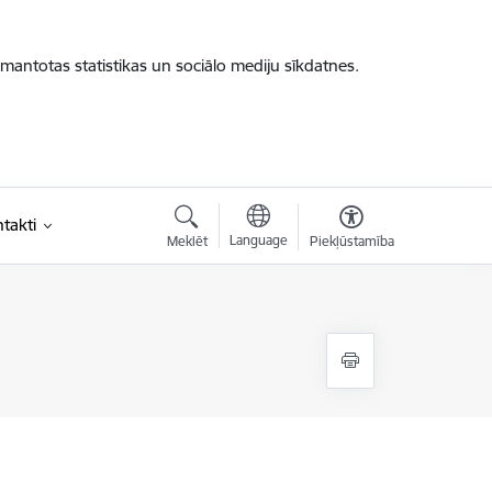
zmantotas statistikas un sociālo mediju sīkdatnes.
takti
Language
Meklēt
Piekļūstamība