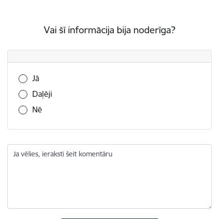
Vai šī informācija bija noderīga?
Vai šī informācija bija noderīga?
Jā
Daļēji
Nē
Ja vēlies, ieraksti šeit komentāru