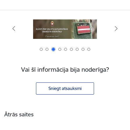
Vai šī informācija bija noderīga?
Sniegt atsauksmi
Kājene
Ātrās saites