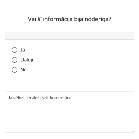
Vai šī informācija bija noderīga?
Vai šī informācija bija noderīga?
Jā
Daļēji
Nē
Ja vēlies, ieraksti šeit komentāru