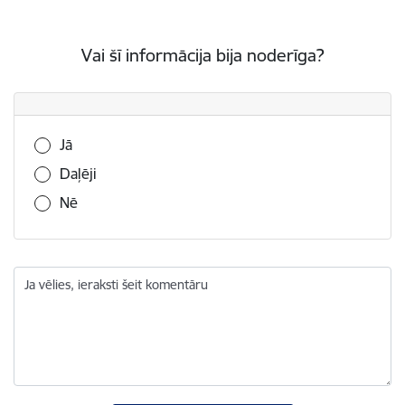
Vai šī informācija bija noderīga?
Vai šī informācija bija noderīga?
Jā
Daļēji
Nē
Ja vēlies, ieraksti šeit komentāru