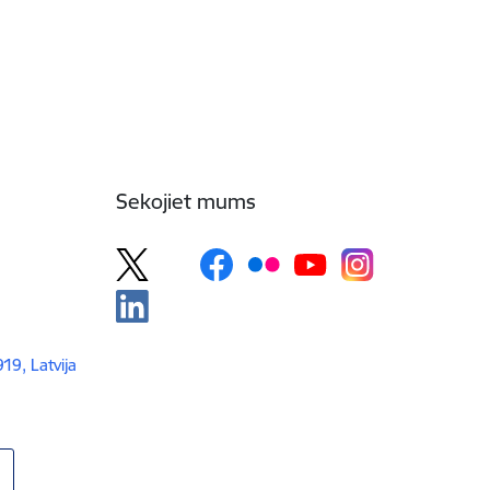
Sekojiet mums
919, Latvija