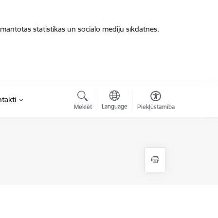
zmantotas statistikas un sociālo mediju sīkdatnes.
takti
Language
Meklēt
Piekļūstamība