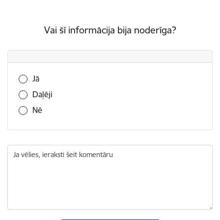
Vai šī informācija bija noderīga?
Vai šī informācija bija noderīga?
Jā
Daļēji
Nē
Ja vēlies, ieraksti šeit komentāru