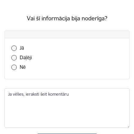
Vai šī informācija bija noderīga?
Vai šī informācija bija noderīga?
Jā
Daļēji
Nē
Ja vēlies, ieraksti šeit komentāru