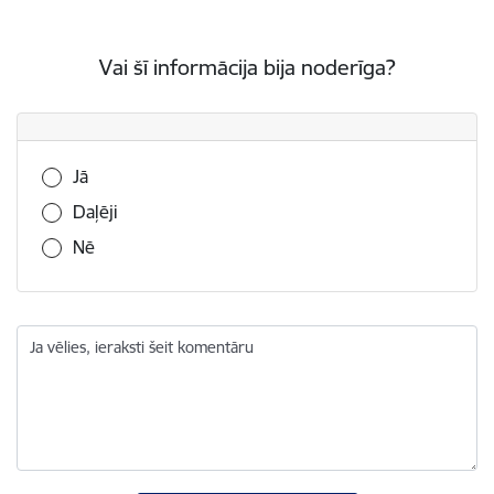
Vai šī informācija bija noderīga?
Vai šī informācija bija noderīga?
Jā
Daļēji
Nē
Ja vēlies, ieraksti šeit komentāru