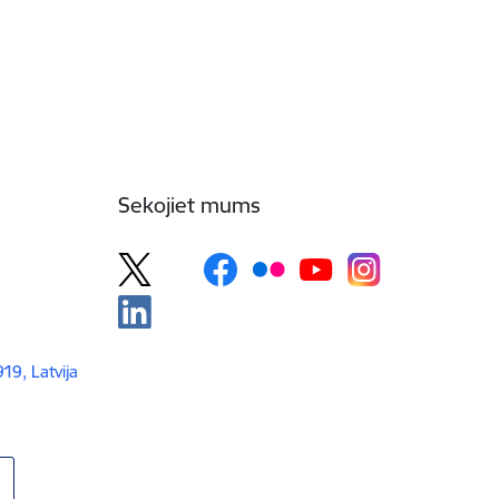
Sekojiet mums
919, Latvija