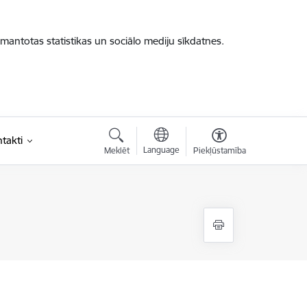
zmantotas statistikas un sociālo mediju sīkdatnes.
takti
Language
Meklēt
Piekļūstamība