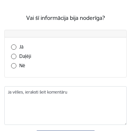
Vai šī informācija bija noderīga?
Vai šī informācija bija noderīga?
Jā
Daļēji
Nē
Ja vēlies, ieraksti šeit komentāru