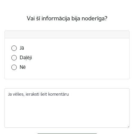
Vai šī informācija bija noderīga?
Vai šī informācija bija noderīga?
Jā
Daļēji
Nē
Ja vēlies, ieraksti šeit komentāru