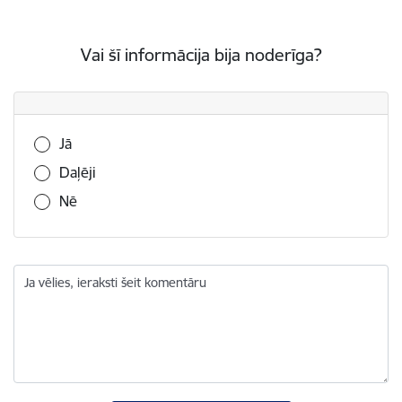
Vai šī informācija bija noderīga?
Vai šī informācija bija noderīga?
Jā
Daļēji
Nē
Ja vēlies, ieraksti šeit komentāru