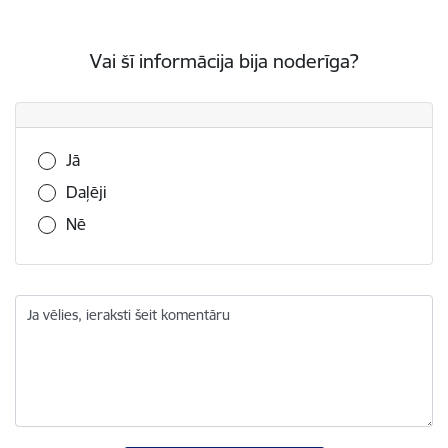
Vai šī informācija bija noderīga?
Vai šī informācija bija noderīga?
Jā
Daļēji
Nē
Ja vēlies, ieraksti šeit komentāru