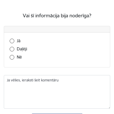
Vai šī informācija bija noderīga?
Vai šī informācija bija noderīga?
Jā
Daļēji
Nē
Ja vēlies, ieraksti šeit komentāru