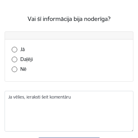
Vai šī informācija bija noderīga?
Vai šī informācija bija noderīga?
Jā
Daļēji
Nē
Ja vēlies, ieraksti šeit komentāru