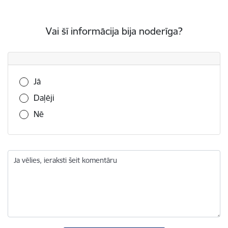
Vai šī informācija bija noderīga?
Vai šī informācija bija noderīga?
Jā
Daļēji
Nē
Ja vēlies, ieraksti šeit komentāru