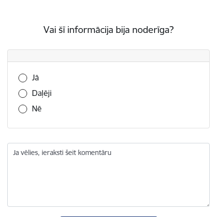
Vai šī informācija bija noderīga?
Vai šī informācija bija noderīga?
Jā
Daļēji
Nē
Ja vēlies, ieraksti šeit komentāru