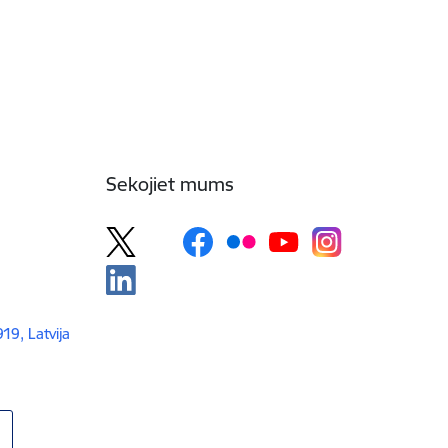
Sekojiet mums
919, Latvija