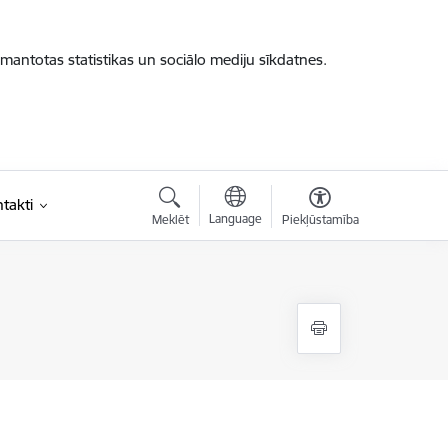
zmantotas statistikas un sociālo mediju sīkdatnes.
takti
Language
Meklēt
Piekļūstamība