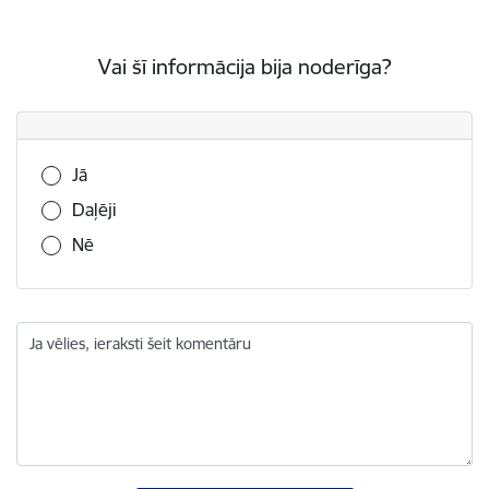
Vai šī informācija bija noderīga?
Vai šī informācija bija noderīga?
Jā
Daļēji
Nē
Ja vēlies, ieraksti šeit komentāru