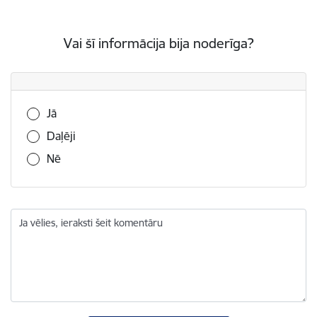
Vai šī informācija bija noderīga?
Vai šī informācija bija noderīga?
Jā
Daļēji
Nē
Ja vēlies, ieraksti šeit komentāru