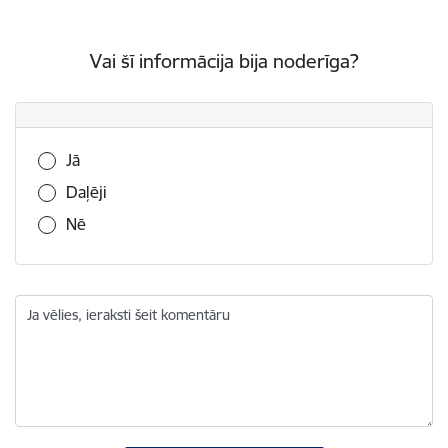
Vai šī informācija bija noderīga?
Vai šī informācija bija noderīga?
Jā
Daļēji
Nē
Ja vēlies, ieraksti šeit komentāru