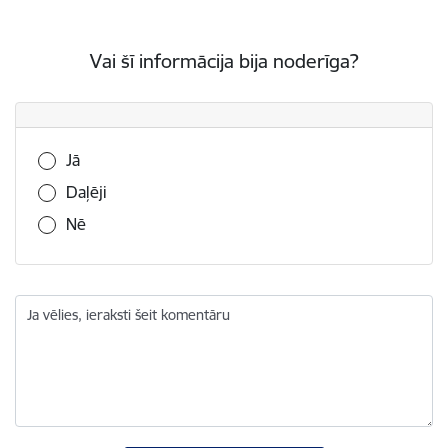
Vai šī informācija bija noderīga?
Vai šī informācija bija noderīga?
Jā
Daļēji
Nē
Ja vēlies, ieraksti šeit komentāru