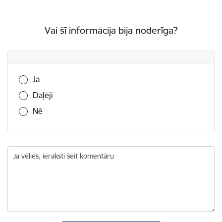
Vai šī informācija bija noderīga?
Vai šī informācija bija noderīga?
Jā
Daļēji
Nē
Ja vēlies, ieraksti šeit komentāru