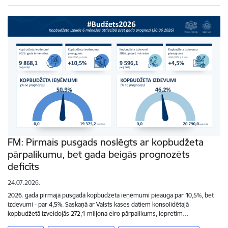
FM: Pirmais pusgads noslēgts ar kopbudžeta
pārpalikumu, bet gada beigās prognozēts
deficīts
24.07.2026.
2026. gada pirmajā pusgadā kopbudžeta ieņēmumi pieauga par 10,5%, bet
izdevumi - par 4,5%. Saskaņā ar Valsts kases datiem konsolidētajā
kopbudžetā izveidojās 272,1 miljona eiro pārpalikums, iepretim…