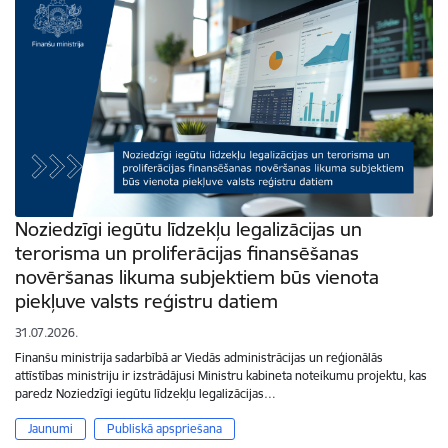
Noziedzīgi iegūtu līdzekļu legalizācijas un
terorisma un proliferācijas finansēšanas
novēršanas likuma subjektiem būs vienota
piekļuve valsts reģistru datiem
31.07.2026.
Finanšu ministrija sadarbībā ar Viedās administrācijas un reģionālās
attīstības ministriju ir izstrādājusi Ministru kabineta noteikumu projektu, kas
paredz Noziedzīgi iegūtu līdzekļu legalizācijas…
Jaunumi
Publiskā apspriešana