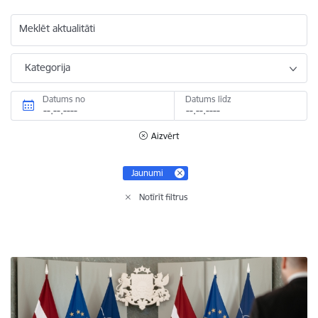
Meklēt aktualitāti
Kategorija
Datums no
Datums līdz
Aizvērt
Jaunumi
Notīrīt filtrus