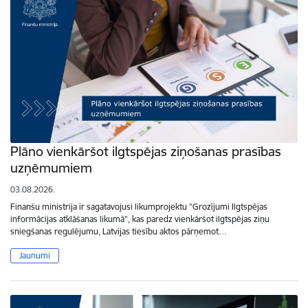
Plāno vienkāršot ilgtspējas ziņošanas prasības
uzņēmumiem
03.08.2026.
Finanšu ministrija ir sagatavojusi likumprojektu “Grozījumi Ilgtspējas
informācijas atklāšanas likumā”, kas paredz vienkāršot ilgtspējas ziņu
sniegšanas regulējumu, Latvijas tiesību aktos pārņemot…
Jaunumi