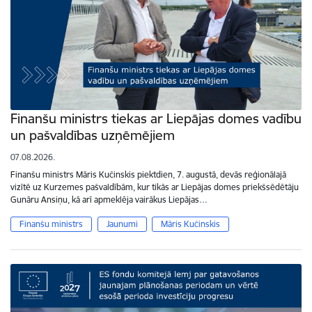
Finanšu ministrs tiekas ar Liepājas domes vadību
un pašvaldības uzņēmējiem
07.08.2026.
Finanšu ministrs Māris Kučinskis piektdien, 7. augustā, devās reģionālajā
vizītē uz Kurzemes pašvaldībām, kur tikās ar Liepājas domes priekšsēdētāju
Gunāru Ansiņu, kā arī apmeklēja vairākus Liepājas…
Finanšu ministrs
Jaunumi
Māris Kučinskis