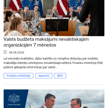
Valsts budžeta maksājumi nevalstiskajām
organizācijām 7 mēnešos
06.08.2026.
Lai veicinātu kvalitatīvu, datos balstītu un cieņpilnu diskusiju par nodokļu
maksātāju līdzekļu izlietojumu nevalstiskajā sektorā, Finanšu ministrija (FM)
publicē apkopotu informāciju par valsts…
Finanšu ministrija
Jaunumi
NVO