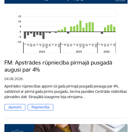
FM: Apstrādes rūpniecība pirmajā pusgadā
augusi par 4%
04.08.2026.
Apstrādes rūpniecības apjomi šā gada pirmajā pusgadā pieauga par 4%,
salīdzinot ar pērnā gada pirmo pusgadu, liecina jaunākie Centrālās statistikas
pārvaldes dati. Straujākā izaugsme bija vērojama…
Jaunumi
Rūpniecība