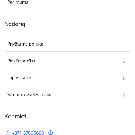
Par mums
Noderīgi
Privātuma politika
Piekļūstamība
Lapas karte
Sīkdatņu izvēles maiņa
Kontakti
+371 67095689