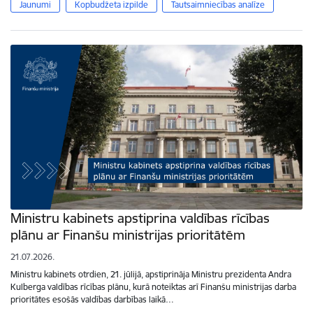
Jaunumi
Kopbudžeta izpilde
Tautsaimniecības analīze
Ministru kabinets apstiprina valdības rīcības
plānu ar Finanšu ministrijas prioritātēm
21.07.2026.
Ministru kabinets otrdien, 21. jūlijā, apstiprināja Ministru prezidenta Andra
Kulberga valdības rīcības plānu, kurā noteiktas arī Finanšu ministrijas darba
prioritātes esošās valdības darbības laikā…