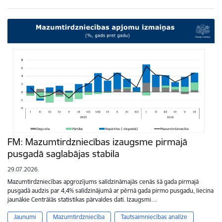
FM: Mazumtirdzniecības izaugsme pirmajā
pusgadā saglabājas stabila
29.07.2026.
Mazumtirdzniecības apgrozījums salīdzināmajās cenās šā gada pirmajā
pusgadā audzis par 4,4% salīdzinājumā ar pērnā gada pirmo pusgadu, liecina
jaunākie Centrālās statistikas pārvaldes dati. Izaugsmi…
Jaunumi
Mazumtirdzniecība
Tautsaimniecības analīze